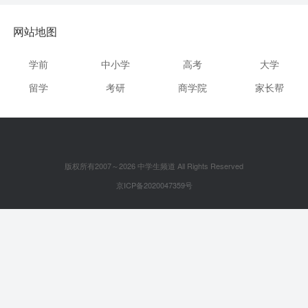
网站地图
学前
中小学
高考
大学
留学
考研
商学院
家长帮
版权所有2007～2026 中学生频道 All Rights Reserved
京ICP备2020047359号