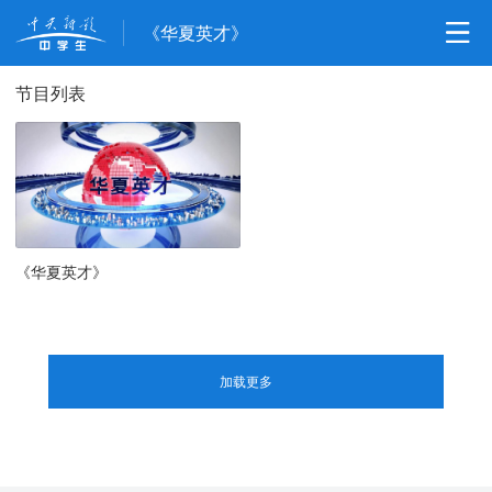
《华夏英才》
节目列表
《华夏英才》
加载更多