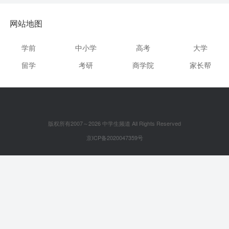
网站地图
学前
中小学
高考
大学
留学
考研
商学院
家长帮
版权所有2007～2026 中学生频道 All Rights Reserved
京ICP备2020047359号