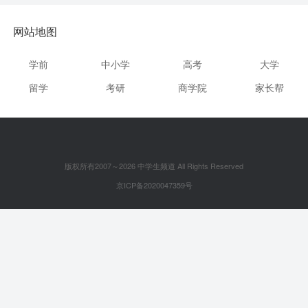
网站地图
学前
中小学
高考
大学
留学
考研
商学院
家长帮
版权所有2007～2026 中学生频道 All Rights Reserved
京ICP备2020047359号