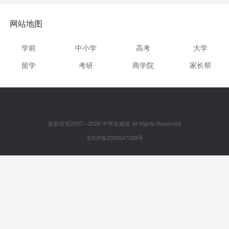
网站地图
学前
中小学
高考
大学
留学
考研
商学院
家长帮
版权所有2007～2026 中学生频道 All Rights Reserved
京ICP备2020047359号