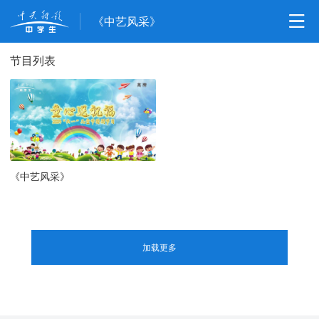
《中艺风采》
节目列表
《中艺风采》
加载更多