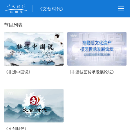
《文创时代》
节目列表
《非遗中国说》
《非遗技艺传承发展论坛》
《文创时代》