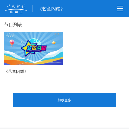
《艺童闪耀》
节目列表
《艺童闪耀》
加载更多