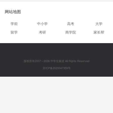
网站地图
学前
中小学
高考
大学
留学
考研
商学院
家长帮
版权所有2007～2026 中学生频道 All Rights Reserved
京ICP备2020047359号