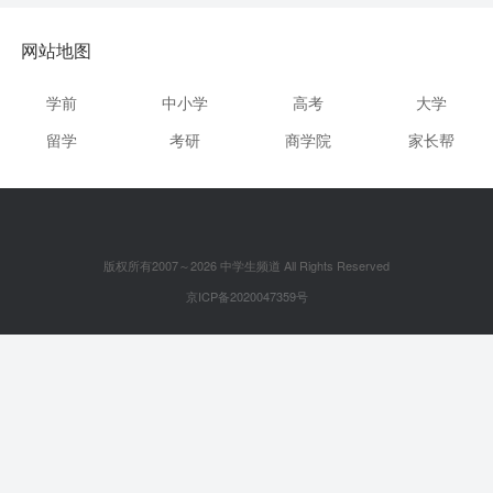
网站地图
学前
中小学
高考
大学
留学
考研
商学院
家长帮
版权所有2007～2026 中学生频道 All Rights Reserved
京ICP备2020047359号